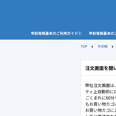
早割電報基本のご利用ガイド①
早割電報基本の
TOP
その他
注文画面を開
弊社注文画面は
ティ上自動的に
ごくまれに60
もお買い物カゴ
お買い物カゴに