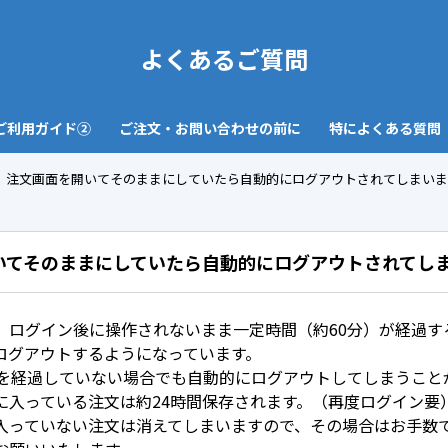
よくあるご質問
ご利用ガイド②
ご注文・お問い合わせの前に
特によくある質問
注文画面を開いてそのままにしていたら自動的にログアウトされてしまいま
いてそのままにしていたら自動的にログアウトされてし
、ログイン後に操作されないまま一定時間（約60分）が経過す
ログアウトするようになっています。
分を経過していない場合でも自動的にログアウトしてしまうこと
に入っている注文は約24時間保存されます。（再度ログイン要
入っていない注文は消えてしまいますので、その場合はお手数