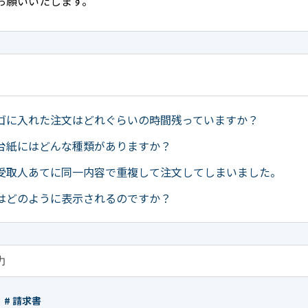
お願いいたします。
ゴに入れた注文はどれぐらいの時間残っていますか？
台紙にはどんな種類がありますか？
受取人あてに同一内容で重複して注文してしまいました。
はどのように表示されるのですか？
# 請求書