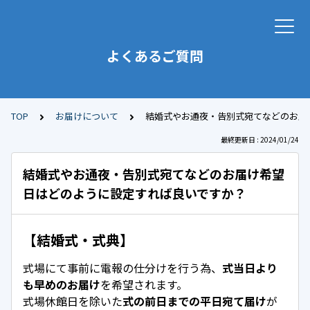
よくあるご質問
TOP
お届けについて
結婚式やお通夜・告別式宛てなどのお届
最終更新日 : 2024/01/24
結婚式やお通夜・告別式宛てなどのお届け希望
日はどのように設定すれば良いですか？
【結婚式・式典】
式場にて事前に電報の仕分けを行う為、
式当日より
も早めのお届け
を希望されます。
式場休館日を除いた
式の前日までの平日宛て届け
が