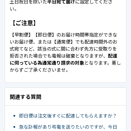
土日祝日を除いた
平日宛て届け
に設定してくださ
い。
【ご注意】
【早割便】【即日便】のお届け時間帯指定ができな
いお届け便、または【通常便】でも配達時間外のお
式宛てなど、該当の式に間に合わず先方に受取りを
拒否された場合でも電報は破棄となりますが、
配達
に伺っている為通常通り請求の対象
となります。悪し
からずご了承くださいませ。
関連する質問
即日便は注文後すぐに配達してもらえますか？
急な訃報があり弔電を送りたいのですが、今日