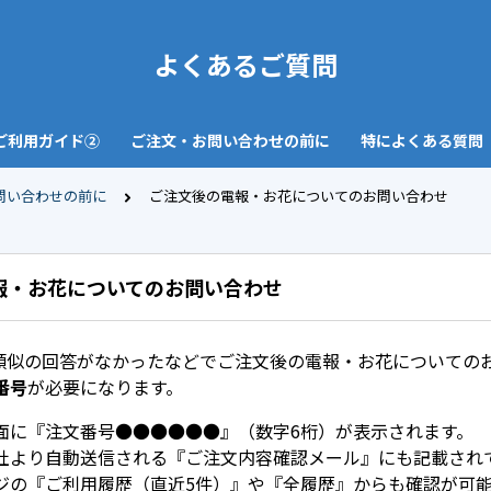
よくあるご質問
ご利用ガイド②
ご注文・お問い合わせの前に
特によくある質問
問い合わせの前に
ご注文後の電報・お花についてのお問い合わせ
報・お花についてのお問い合わせ
・類似の回答がなかったなどでご注文後の電報・お花についての
番号
が必要になります。
面に『注文番号●●●●●●』（数字6桁）が表示されます。
社より自動送信される『ご注文内容確認メール』にも記載され
ジの『ご利用履歴（直近5件）』や『全履歴』からも確認が可