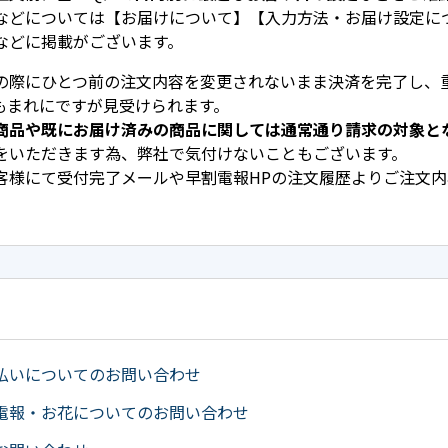
などについては【お届けについて】【入力方法・お届け設定に
などに掲載がございます。
の際にひとつ前の注文内容を変更されないまま決済を完了し、
もまれにですが見受けられます。
商品や既にお届け済みの商品に関しては通常通り請求の対象と
をいただきます為、弊社で気付けないこともございます。
客様にて受付完了メールや早割電報HPの注文履歴よりご注文
払いについてのお問い合わせ
電報・お花についてのお問い合わせ