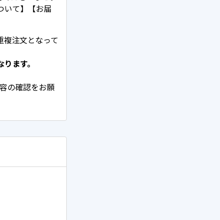
ついて】【お届
重複注文となって
なります。
内容の確認をお願