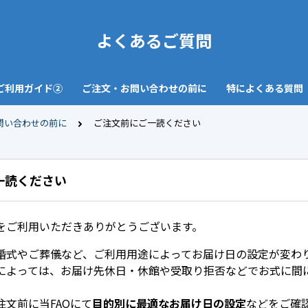
よくあるご質問
ご利用ガイド②
ご注文・お問い合わせの前に
特によくある質問
問い合わせの前に
ご注文前にご一読ください
一読ください
をご利用いただきありがとうございます。
婚式やご葬儀など、ご利用用途によってお届け日の設定が変わ
によっては、お届け先休日・休館や受取り拒否などでお式に間
注文前に当FAQにて
目的別に最適なお届け日の設定
などをご確