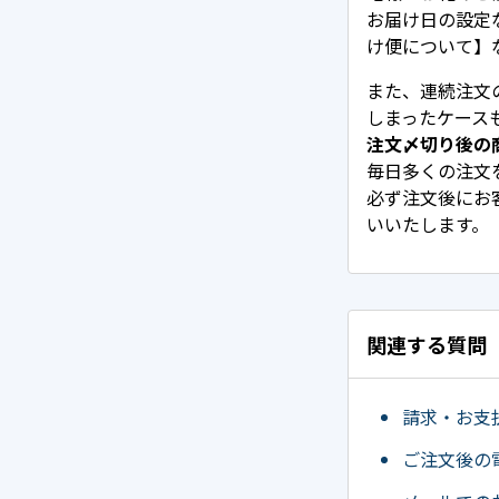
お届け日の設定
け便について】
また、連続注文
しまったケース
注文〆切り後の
毎日多くの注文
必ず注文後にお
いいたします。
関連する質問
請求・お支
ご注文後の