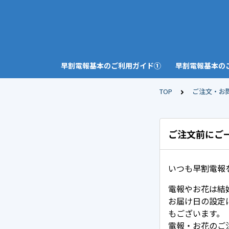
早割電報基本のご利用ガイド①
早割電報基本の
TOP
ご注文・お
ご注文前にご
いつも早割電報
電報やお花は結
お届け日の設定
もございます。
電報・お花のご